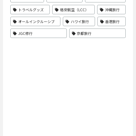
トラベルグッズ
格安航空（LCC）
沖縄旅行
オールインクルーシブ
ハワイ旅行
香港旅行
JGC修行
京都旅行