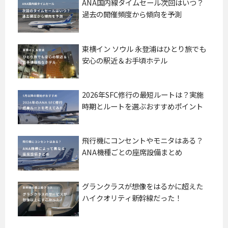
ANA国内線タイムセール次回はいつ？
過去の開催頻度から傾向を予測
東横イン ソウル 永登浦はひとり旅でも
安心の駅近＆お手頃ホテル
2026年SFC修行の最短ルートは？実施
時期とルートを選ぶおすすめポイント
飛行機にコンセントやモニタはある？
ANA機種ごとの座席設備まとめ
グランクラスが想像をはるかに超えた
ハイクオリティ新幹線だった！