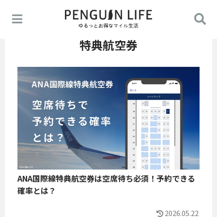
特典航空券
ANA国際線特典航空券は空席待ち必須！予約できる
確率とは？
2026.05.22