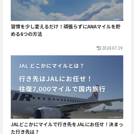
習慣を少し変えるだけ！頑張らずにANAマイルを貯
める6つの方法
2024.07.19
JALどこかにマイルで行き先をJALにお任せ！決まっ
た行き先は？