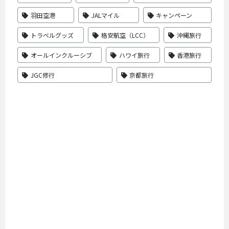
羽田空港
JALマイル
キャンペーン
トラベルグッズ
格安航空（LCC）
沖縄旅行
オールインクルーシブ
ハワイ旅行
香港旅行
JGC修行
京都旅行