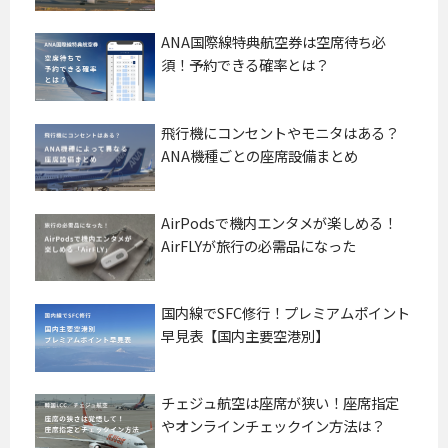
ANA国際線特典航空券は空席待ち必
須！予約できる確率とは？
飛行機にコンセントやモニタはある？
ANA機種ごとの座席設備まとめ
AirPodsで機内エンタメが楽しめる！
AirFLYが旅行の必需品になった
国内線でSFC修行！プレミアムポイント
早見表【国内主要空港別】
チェジュ航空は座席が狭い！座席指定
やオンラインチェックイン方法は？