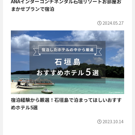
ANAインターコンチネンタル石垣リゾートお部屋お
まかせプランで宿泊
2024.05.27
宿泊経験から厳選！石垣島で泊まってほしいおすす
めホテル5選
2023.10.14