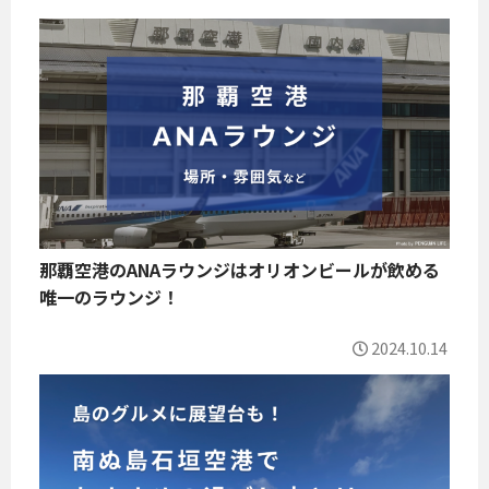
那覇空港のANAラウンジはオリオンビールが飲める
唯一のラウンジ！
2024.10.14