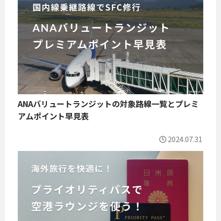
ANAバリュートランジットの対象路線一覧とプレミ
アムポイント早見表
2024.07.31