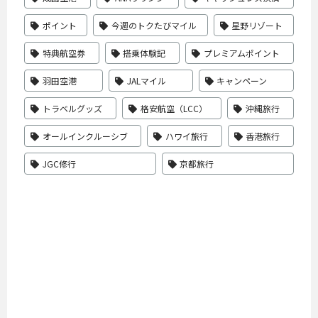
ポイント
今週のトクたびマイル
星野リゾート
特典航空券
搭乗体験記
プレミアムポイント
羽田空港
JALマイル
キャンペーン
トラベルグッズ
格安航空（LCC）
沖縄旅行
オールインクルーシブ
ハワイ旅行
香港旅行
JGC修行
京都旅行