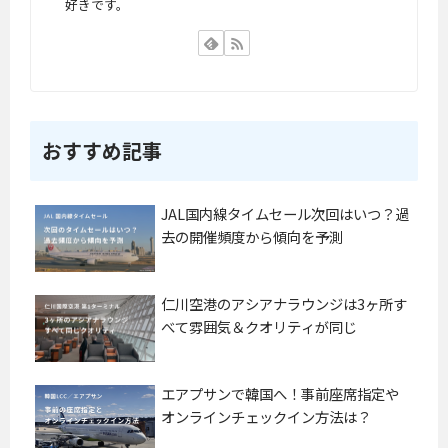
好きです。
おすすめ記事
JAL国内線タイムセール次回はいつ？過
去の開催頻度から傾向を予測
仁川空港のアシアナラウンジは3ヶ所す
べて雰囲気＆クオリティが同じ
エアプサンで韓国へ！事前座席指定や
オンラインチェックイン方法は？