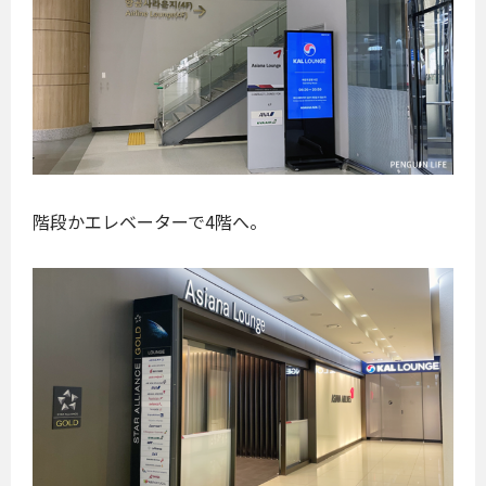
階段かエレベーターで4階へ。