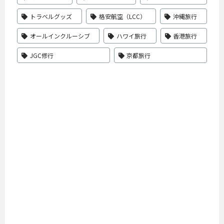
トラベルグッズ
格安航空（LCC）
沖縄旅行
オールインクルーシブ
ハワイ旅行
香港旅行
JGC修行
京都旅行