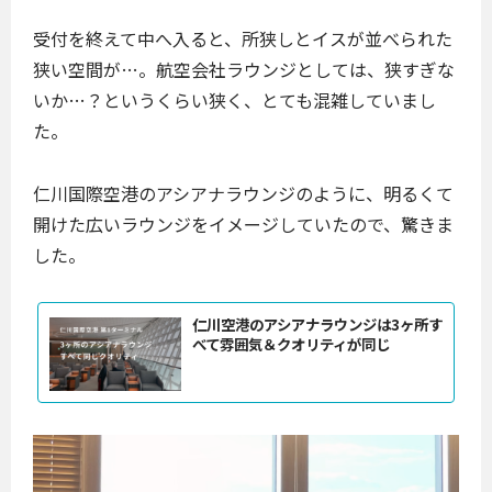
受付を終えて中へ入ると、所狭しとイスが並べられた
狭い空間が…。航空会社ラウンジとしては、狭すぎな
いか…？というくらい狭く、とても混雑していまし
た。
仁川国際空港のアシアナラウンジのように、明るくて
開けた広いラウンジをイメージしていたので、驚きま
した。
仁川空港のアシアナラウンジは3ヶ所す
べて雰囲気＆クオリティが同じ