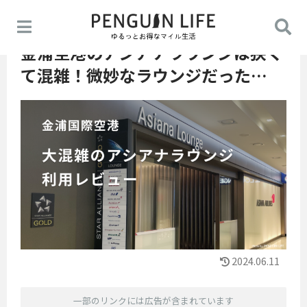
金浦空港のアシアナラウンジは狭く
て混雑！微妙なラウンジだった…
2024.06.11
一部のリンクには広告が含まれています