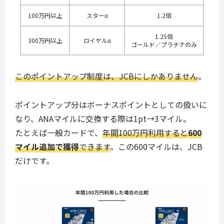
100万円以上
スターα
1.2倍
1.25倍
300万円以上
ロイヤルα
ゴールド／プラチナのみ
このポイントアップ制度は、JCBにしかありません
。
ポイントアップ分はボーナスポイントとしての扱いに
なり、ANAマイルに交換する際は1pt→3マイル。
たとえば一般カードで、
年間100万円利用すると
600
マイル追加で獲得
できます
。この600マイルは、JCB
だけです。