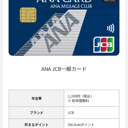
ANA JCB一般カード
2,200円（税込）
年会費
※ 初年度無料
ブランド
JCB
貯まるポイント
Oki Dokiポイント