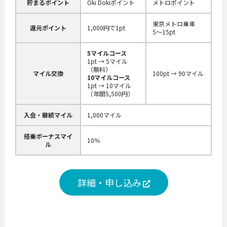
貯まるポイント
Oki Dokiポイント
メトロポイント
東京メトロ乗車
還元ポイント
1,000円で1pt
5〜15pt
5マイルコース
1pt → 5マイル
（無料）
マイル交換
100pt → 90マイル
10マイルコース
1pt → 10マイル
（年間5,500円）
入会・継続マイル
1,000マイル
搭乗ボーナスマイ
10％
ル
詳細・申し込み