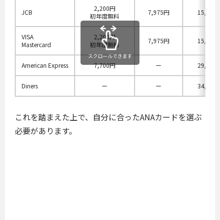
2,200円
JCB
7,975円
15,400
初年度無料
VISA
2,200円
7,975円
15,400
Mastercard
初年度無料
スクロールできます
American Express
7,700円
ー
29,700
Diners
ー
ー
34,100
これを踏まえた上で、自分に合ったANAカードを選ぶ
必要があります。