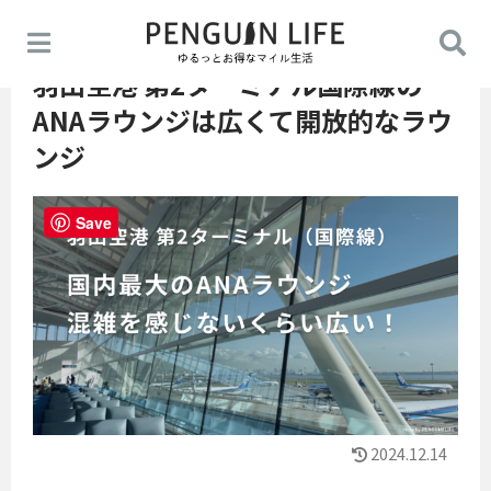
羽田空港 第2ターミナル国際線の
ANAラウンジは広くて開放的なラウ
ンジ
Save
2024.12.14