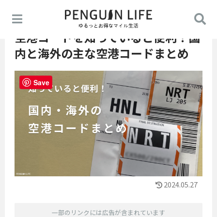
空港コードを知っていると便利！国
内と海外の主な空港コードまとめ
Save
2024.05.27
一部のリンクには広告が含まれています