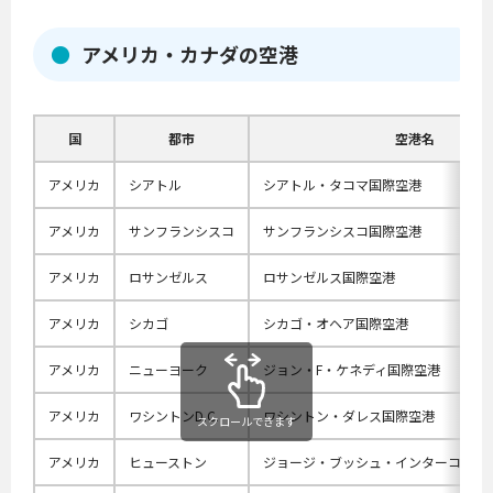
アメリカ・カナダの空港
国
都市
空港名
アメリカ
シアトル
シアトル・タコマ国際空港
アメリカ
サンフランシスコ
サンフランシスコ国際空港
アメリカ
ロサンゼルス
ロサンゼルス国際空港
アメリカ
シカゴ
シカゴ・オヘア国際空港
アメリカ
ニューヨーク
ジョン・F・ケネディ国際空港
アメリカ
ワシントンD.C.
ワシントン・ダレス国際空港
スクロールできます
アメリカ
ヒューストン
ジョージ・ブッシュ・インターコンチ