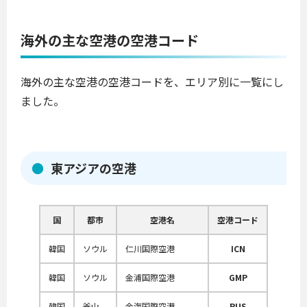
海外の主な空港の空港コード
海外の主な空港の空港コードを、エリア別に一覧にし
ました。
東アジアの空港
国
都市
空港名
空港コード
韓国
ソウル
仁川国際空港
ICN
韓国
ソウル
金浦国際空港
GMP
韓国
釜山
金海国際空港
PUS