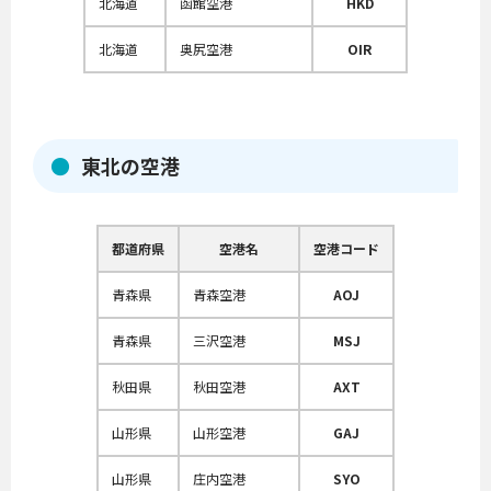
北海道
函館空港
HKD
北海道
奥尻空港
OIR
東北の空港
都道府県
空港名
空港コード
青森県
青森空港
AOJ
青森県
三沢空港
MSJ
秋田県
秋田空港
AXT
山形県
山形空港
GAJ
山形県
庄内空港
SYO