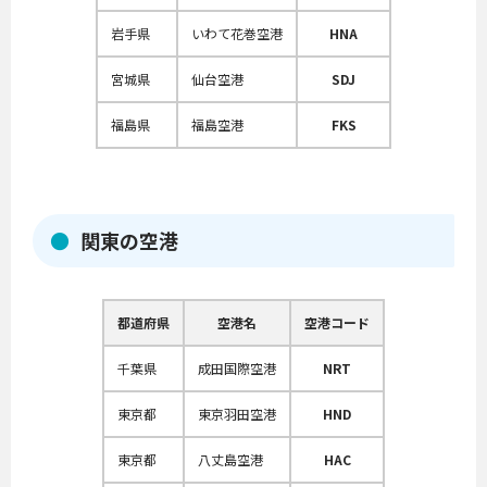
岩手県
いわて花巻空港
HNA
宮城県
仙台空港
SDJ
福島県
福島空港
FKS
関東の空港
都道府県
空港名
空港コード
千葉県
成田国際空港
NRT
東京都
東京羽田空港
HND
東京都
八丈島空港
HAC