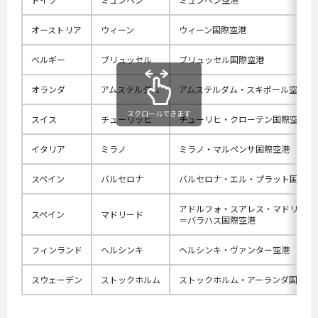
オーストリア
ウィーン
ウィーン国際空港
ベルギー
ブリュッセル
ブリュッセル国際空港
オランダ
アムステルダム
アムステルダム・スキポール空港
スクロールできます
スイス
チューリッヒ
チューリヒ・クローテン国際空港
イタリア
ミラノ
ミラノ・マルペンサ国際空港
スペイン
バルセロナ
バルセロナ・エル・プラット国際空
アドルフォ・スアレス・マドリード
スペイン
マドリード
＝バラハス国際空港
フィンランド
ヘルシンキ
ヘルシンキ・ヴァンター空港
スウェーデン
ストックホルム
ストックホルム・アーランダ国際空