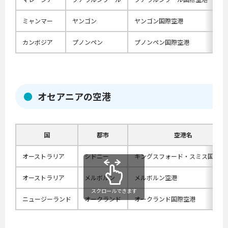
ミャンマー
ヤンゴン
ヤンゴン国際空港
カンボジア
プノンペン
プノンペン国際空港
オセアニアの空港
国
都市
空港名
オーストラリア
シドニー
キングスフォード・スミス国際空
オーストラリア
メルボルン
メルボルン空港
スクロールできます
ニュージーランド
オークランド
オークランド国際空港