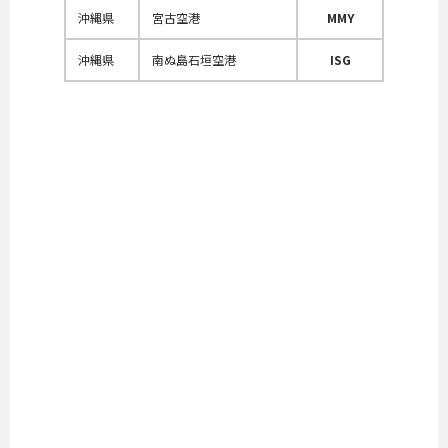
沖縄県
宮古空港
MMY
沖縄県
南ぬ島石垣空港
ISG