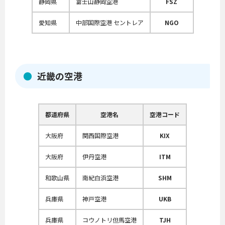
静岡県
富士山静岡空港
FSZ
愛知県
中部国際空港 セントレア
NGO
近畿の空港
都道府県
空港名
空港コード
大阪府
関西国際空港
KIX
大阪府
伊丹空港
ITM
和歌山県
南紀白浜空港
SHM
兵庫県
神戸空港
UKB
兵庫県
コウノトリ但馬空港
TJH