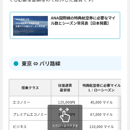
ANA国際線の特典航空券に必要なマイ
ル数とシーズン早見表【日本発着】
東京 ⇔ パリ路線
往復運賃
特典航空券に必要マイル
搭乗クラス
最安値
L：ローシーズン
エコノミー
125,000円
45,000 マイル
プレミアムエコノミー
377,500円
67,000 マイル
スクロールできます
ビジネス
560,000円
110,000 マイル