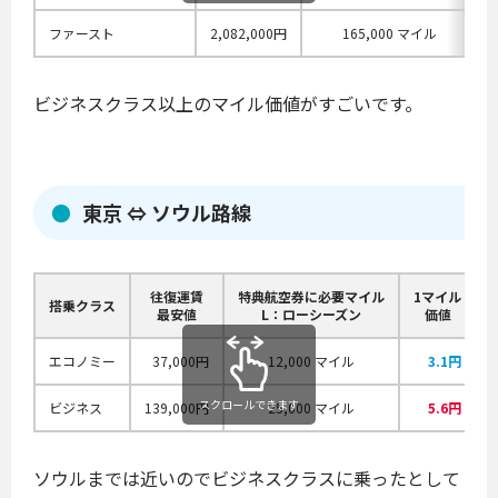
ファースト
2,082,000円
165,000 マイル
ビジネスクラス以上のマイル価値がすごいです。
東京 ⇔ ソウル路線
往復運賃
特典航空券に必要マイル
1マイル
搭乗クラス
最安値
L：ローシーズン
価値
エコノミー
37,000円
12,000 マイル
3.1円
スクロールできます
ビジネス
139,000円
25,000 マイル
5.6円
ソウルまでは近いのでビジネスクラスに乗ったとして