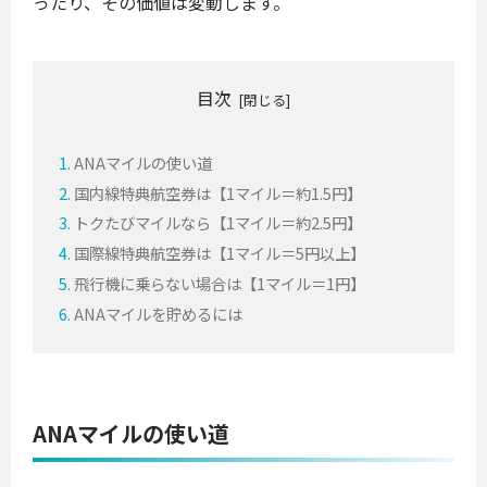
ったり、その価値は変動します。
目次
ANAマイルの使い道
国内線特典航空券は【1マイル＝約1.5円】
トクたびマイルなら【1マイル＝約2.5円】
国際線特典航空券は【1マイル＝5円以上】
飛行機に乗らない場合は【1マイル＝1円】
ANAマイルを貯めるには
ANAマイルの使い道