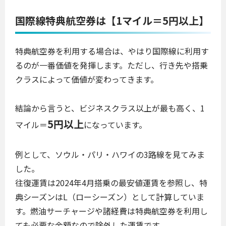
国際線特典航空券は【1マイル＝5円以上】
特典航空券を利用する場合は、やはり国際線に利用す
るのが一番価値を発揮します。ただし、行き先や搭乗
クラスによって価値が変わってきます。
結論から言うと、ビジネスクラス以上が最も高く、1
5円以上
マイル＝
になっています。
例として、ソウル・パリ・ハワイの3路線を見てみま
した。
往復運賃は2024年4月搭乗の最安値運賃を参照し、特
典シーズンはL（ローシーズン）として計算していま
す。燃油サーチャージや諸経費は特典航空券を利用し
ても必要な金額なので除外した運賃です。