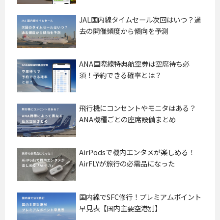
JAL国内線タイムセール次回はいつ？過
去の開催頻度から傾向を予測
ANA国際線特典航空券は空席待ち必
須！予約できる確率とは？
飛行機にコンセントやモニタはある？
ANA機種ごとの座席設備まとめ
AirPodsで機内エンタメが楽しめる！
AirFLYが旅行の必需品になった
国内線でSFC修行！プレミアムポイント
早見表【国内主要空港別】