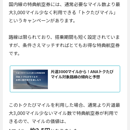
国内線の特典航空券には、通常必要なマイル数より最
大3,000マイル少なく利用できる「トクたびマイル」
というキャンペーンがあります。
路線は限られており、搭乗期間も短く設定されていま
すが、条件さえマッチすればとてもお得な特典航空券
です。
片道3000マイルから！ANAトクたび
マイル対象路線の傾向と予想
このトクたびマイルを利用した場合、通常より片道最
大3,000マイル少ないマイル数で特典航空券が利用で
きるので、マイルの価値は、