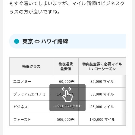
もすぐ着いてしまいますが、マイル価値はビジネスク
ラスの方が良いですね。
東京 ⇔ ハワイ路線
往復運賃
特典航空券に必要マイル
1
搭乗クラス
最安値
L：ローシーズン
エコノミー
60,000円
35,000 マイル
プレミアムエコノミー
141,000円
53,000 マイル
スクロールできます
ビジネス
258,000円
85,000 マイル
ファースト
506,000円
140,000 マイル