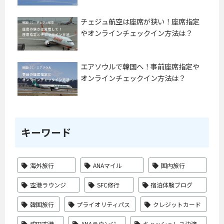
チェジュ航空は座席が狭い！座席指定
やオンラインチェックイン方法は？
エアソウルで韓国へ！事前座席指定や
オンラインチェックイン方法は？
キーワード
海外旅行
ANAマイル
国内旅行
空港ラウンジ
SFC修行
宿泊体験ブログ
韓国旅行
プライオリティパス
クレジットカード
成田空港
ANAラウンジ
キャッシュレス決済