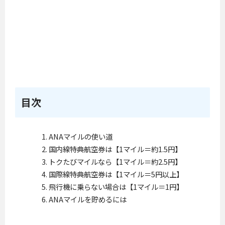
目次
ANAマイルの使い道
国内線特典航空券は【1マイル＝約1.5円】
トクたびマイルなら【1マイル＝約2.5円】
国際線特典航空券は【1マイル＝5円以上】
飛行機に乗らない場合は【1マイル＝1円】
ANAマイルを貯めるには