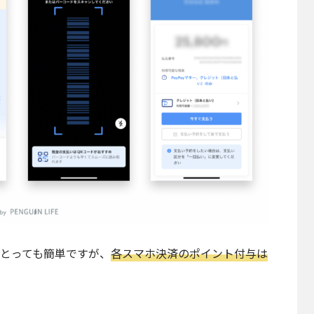
とっても簡単ですが、
各スマホ決済のポイント付与は