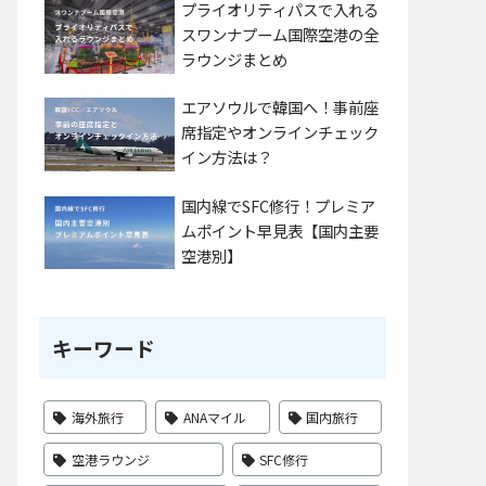
プライオリティパスで入れる
スワンナプーム国際空港の全
ラウンジまとめ
エアソウルで韓国へ！事前座
席指定やオンラインチェック
イン方法は？
国内線でSFC修行！プレミア
ムポイント早見表【国内主要
空港別】
キーワード
海外旅行
ANAマイル
国内旅行
空港ラウンジ
SFC修行