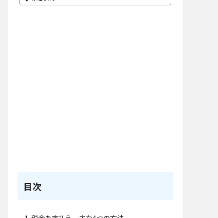
目次
税金を支払う、主な4つの方法