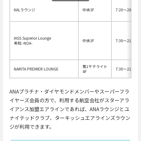
KALラウンジ
中央3F
7:20〜20:45
IASS Superior Lounge
中央3F
7:30〜21:00
希和 -NOA-
第1サテライト
NARITA PREMIER LOUNGE
7:30～21:00
4F
ANAプラチナ・ダイヤモンドメンバーやスーパーフラ
イヤーズ会員の方で、利用する航空会社がスターアラ
イアンス加盟エアラインであれば、ANAラウンジとユ
ナイテッドクラブ、ターキッシュエアラインズラウン
ジが利用できます。