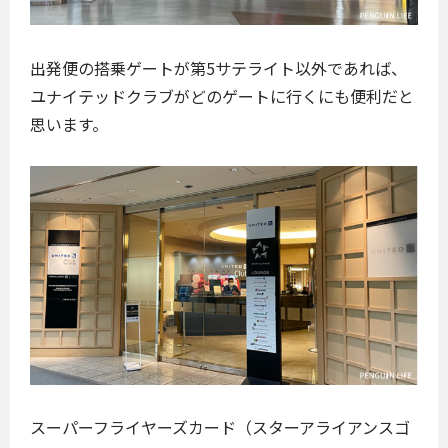
出発便の搭乗ゲートが第5サテライト以外であれば、
ユナイテッドクラブがどのゲートに行くにも便利だと
思います。
スーパーフライヤーズカード（スターアライアンスゴ