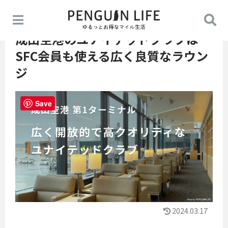
成田空港のユナイテッドクラブは
SFC会員も使える広く良質なラウン
ジ
Save
2024.03.17