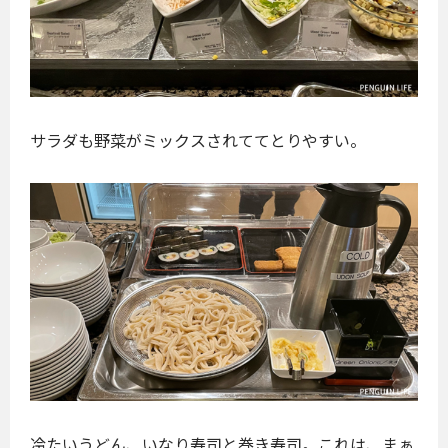
サラダも野菜がミックスされててとりやすい。
冷たいうどん、いなり寿司と巻き寿司。これは、まぁ