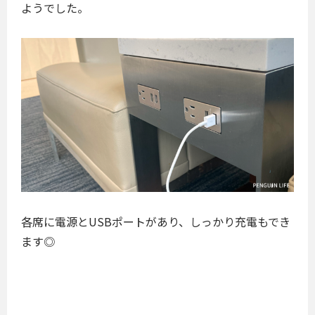
ようでした。
各席に電源とUSBポートがあり、しっかり充電もでき
ます◎