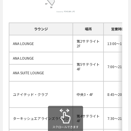
ラウンジ
場所
営業時間
第2サテライト
ANA LOUNGE
13:00～19:10
2F
ANA LOUNGE
第5サテライト
7:00～21:30
4F
ANA SUITE LOUNGE
ユナイテッド・クラブ
中央3・4F
8:45〜20:30
第4サテライト
ターキッシュエアラインズラウンジ
7:30〜21:45
4F
スクロールできます