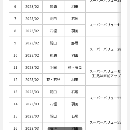
スーパーバリュー28M
6
2023/02
那覇
羽田
7
2023/02
羽田
石垣
スーパーバリューセール
8
2023/02
石垣
羽田
9
2023/02
羽田
那覇
スーパーバリュー28M
10
2023/02
那覇
羽田
11
2023/02
羽田
萩・石見
スーパーバリューセール
（往路は直前アップデー
12
2023/02
萩・石見
羽田
13
2023/03
羽田
石垣
スーパーバリュー55M
14
2023/03
石垣
羽田
15
2023/03
羽田
石垣
スーパーバリュー55M
16
2023/03
石垣
羽田