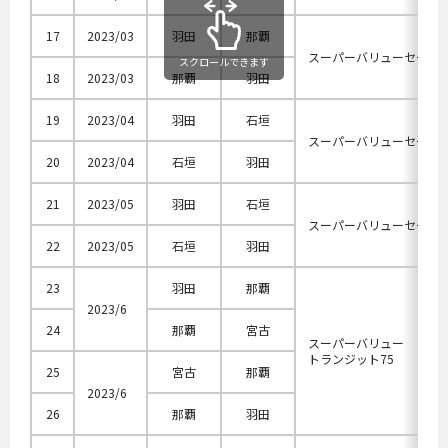
17
2023/03
羽田
那覇
スーパーバリューセール
スクロールできます
18
2023/03
那覇
羽田
19
2023/04
羽田
石垣
スーパーバリューセール
20
2023/04
石垣
羽田
21
2023/05
羽田
石垣
スーパーバリューセール
22
2023/05
石垣
羽田
23
羽田
那覇
2023/6
24
那覇
宮古
スーパーバリュー
トランジット75
25
宮古
那覇
2023/6
26
那覇
羽田