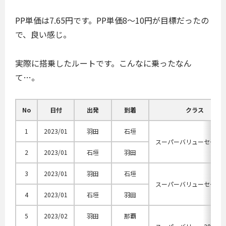
PP単価は7.65円です。PP単価8〜10円が目標だったの
で、良い感じ。
実際に搭乗したルートです。こんなに乗ったなん
て…。
No
日付
出発
到着
クラス
1
2023/01
羽田
石垣
スーパーバリューセール
2
2023/01
石垣
羽田
3
2023/01
羽田
石垣
スーパーバリューセール
4
2023/01
石垣
羽田
5
2023/02
羽田
那覇