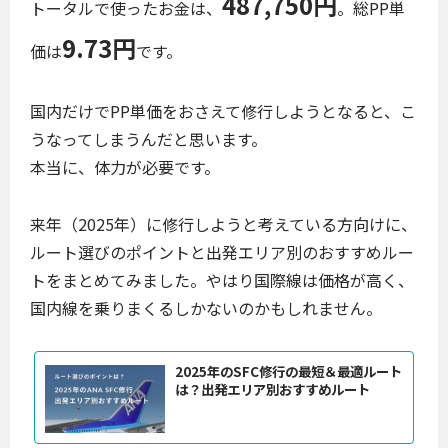
487,750円
トータルで使ったお金は、
。総PP単
9.73円
価は
です。
国内だけでPP単価をおさえて修行しようとなると、こ
うなってしまうんだと思います。
本当に、体力が必要です。
来年（2025年）に修行しようと考えている方向けに、
ルート選びのポイントと出発エリア別のおすすめルー
トをまとめてみました。やはり国際線は価格が高く、
国内線を乗りまくるしかないのかもしれません。
2025年のSFC修行の最短＆最適ルート
は？出発エリア別おすすめルート