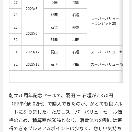
27
羽田
那覇
2023/6
28
那覇
石垣
スーパーバリュー
トランジット28
29
石垣
那覇
2023/6
30
那覇
羽田
31
2023/12
羽田
石垣
スーパーバリューセール
32
2023/12
石垣
羽田
スーパーバリュー75M
創立70周年記念セールで、羽田 ー 石垣が7,370円
（PP単価6.02円）で購入できたのが、がとても良いル
ートになりました。ただしスーパーバリューセール価
格のため、積算率が50%となり、消費体力の割には獲
得できるプレミアムポイントは少なく、悲しい気持ち