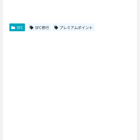
SFC
SFC修行
プレミアムポイント