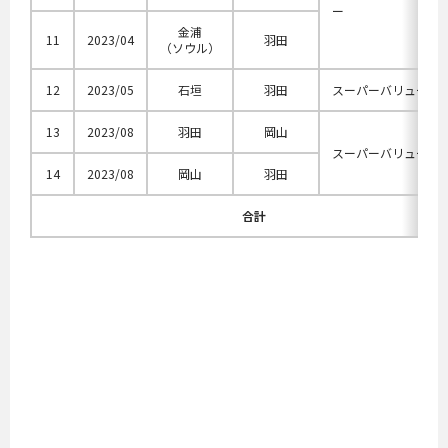
ー
金浦
11
2023/04
羽田
（ソウル）
12
2023/05
石垣
羽田
スーパーバリューセ
13
2023/08
羽田
岡山
スーパーバリューセ
14
2023/08
岡山
羽田
合計